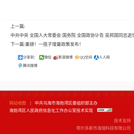
上一篇:
中共中央 全国人大常委会 国务院 全国政协讣告 吴邦国同志逝
下一篇:
重磅！一揽子增量政策发布！
分享到：
微信
新浪微博
QQ空间
人人网
腾讯微博
网站地图
|
中共乌海市海勃湾区委组织部主办
海勃湾区人民政府信息化工作办公室技术实现
技术支持
鄂尔多斯市海瑞科技有限公司