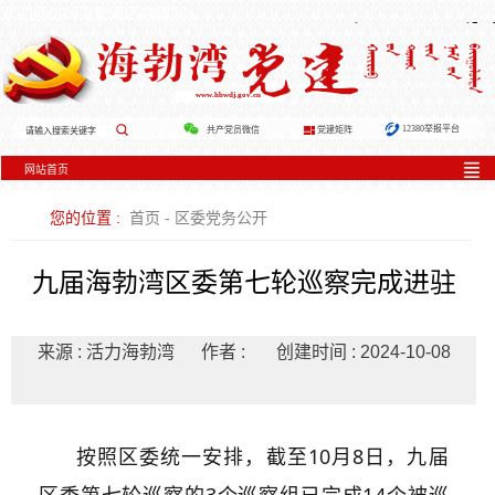
欢迎您访问海勃湾区党建网！
www.hbwdj.gov.cn
12380举报平台
党建矩阵
共产党员微信
网站首页
您的位置 :
首页
-
区委党务公开
九届海勃湾区委第七轮巡察完成进驻
来源 : 活力海勃湾
作者 :
创建时间 : 2024-10-08
按照区委统一安排，截至10月8日，九届